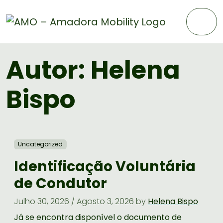
Skip to content
Skip to footer
Me
Autor:
Helena
Bispo
Uncategorized
Identificação Voluntária
de Condutor
Julho 30, 2026
/
Agosto 3, 2026
by
Helena Bispo
Já se encontra disponível o documento de